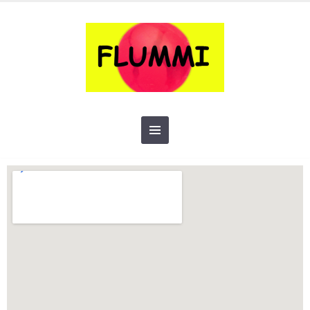
hello@domain.com
+00 999 123 456